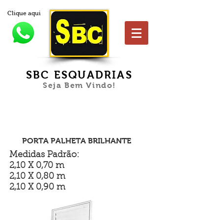
Clique aqui
SBC ESQUADRIAS
Seja Bem Vindo!
PORTA PALHETA BRILHANTE
Medidas Padrão:
2,10 X 0,70 m
2,10 X 0,80 m
2,10 X 0,90 m