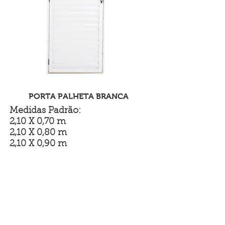
PORTA PALHETA BRANCA
Medidas Padrão:
2,10 X 0,70 m
2,10 X 0,80 m
2,10 X 0,90 m
Receba seu orçamento!