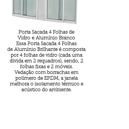
Porta Sacada 4 Folhas de
Vidro e Alumínio Branco
Essa Porta Sacada 4 Folhas
de Alumínio Brilhante é composta
por 4 folhas de vidro (cada uma
divida em 2 requadros), sendo, 2
folhas fixas e 2 móveis.
Vedação com borrachas em
polímero de EPDM, a janela
melhora o isolamento térmico e
acústico do ambiente.
Medidas Padrão 2,10 X 1,50 m 2,10
X 1,80 m 2,10 X 2,00 m