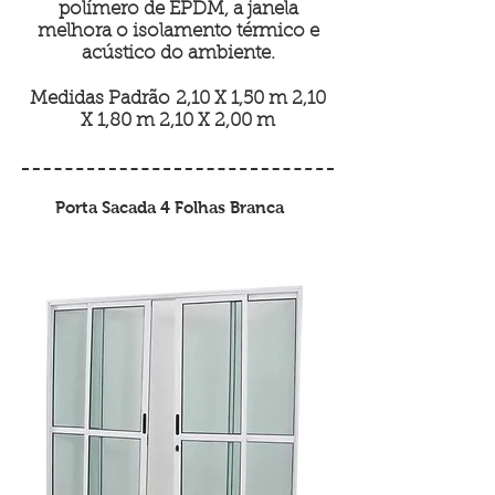
polímero de EPDM, a janela
melhora o isolamento térmico e
acústico do ambiente.
Medidas Padrão 2,10 X 1,50 m 2,10
X 1,80 m 2,10 X 2,00 m
Porta Sacada 4 Folhas Branca