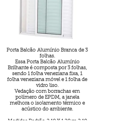
Porta Balcão Alumínio Branca de 3
folhas.
Essa Porta Balcão Alumínio
Brilhante é composta por 3 folhas,
sendo 1 folha veneziana fixa, 1
folha veneziana móvel e 1 folha de
vidro liso.
Vedação com borrachas em
polímero de EPDM, a janela
melhora o isolamento térmico e
acústico do ambiente.
Medidas Padrão 2,10 X 1,20 m 2,10
X 1,50 m